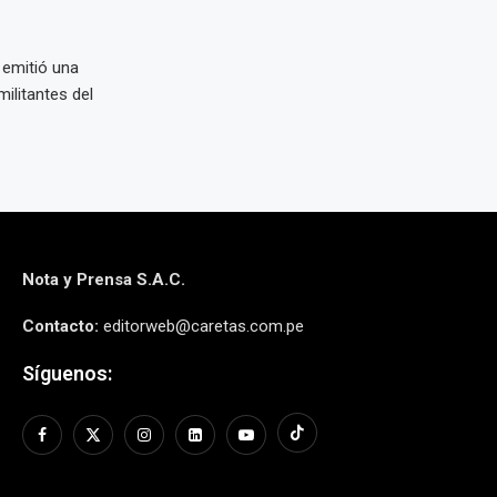
 emitió una
ilitantes del
Nota y Prensa S.A.C.
Contacto:
editorweb@caretas.com.pe
Síguenos: