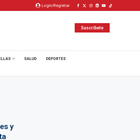
Login/Registrar
Suscríbete
ELLAS
SALUD
DEPORTES
es y
ta