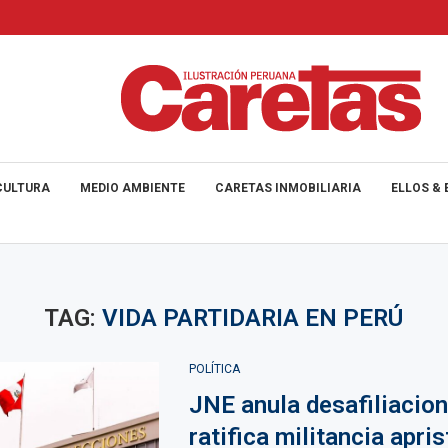
CULTURA
MEDIO AMBIENTE
CARETAS INMOBILIARIA
ELLOS & 
TAG:
VIDA PARTIDARIA EN PERÚ
POLÍTICA
JNE anula desafiliacion
ratifica militancia apris