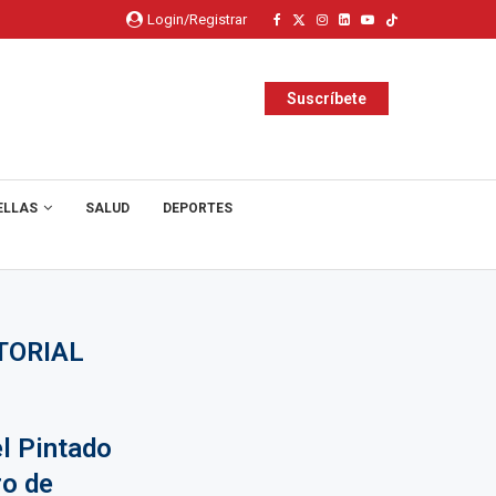
Login/Registrar
Suscríbete
ELLAS
SALUD
DEPORTES
TORIAL
l Pintado
ro de