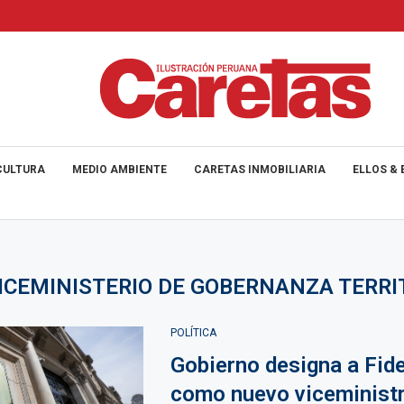
CULTURA
MEDIO AMBIENTE
CARETAS INMOBILIARIA
ELLOS & 
ICEMINISTERIO DE GOBERNANZA TERRI
POLÍTICA
Gobierno designa a Fide
como nuevo viceminist