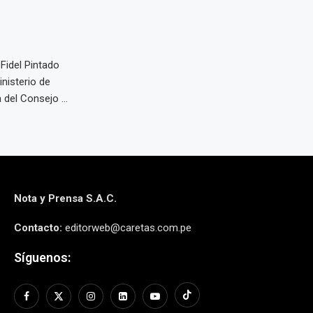
 Fidel Pintado
nisterio de
 del Consejo ...
Nota y Prensa S.A.C.
Contacto:
editorweb@caretas.com.pe
Síguenos: