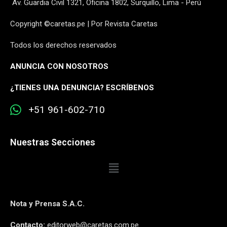
Av. Guardia Civil 1321, Oficina 1802, Surquillo, Lima - Perú
Copyright ©caretas.pe | Por Revista Caretas
Todos los derechos reservados
ANUNCIA CON NOSOTROS
¿
TIENES UNA DENUNCIA? ESCRÍBENOS
+51 961-602-710
Nuestras Secciones
Nota y Prensa S.A.C.
Contacto:
editorweb@caretas.com.pe