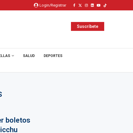
Login/Registrar
Suscríbete
ELLAS
SALUD
DEPORTES
S
r boletos
icchu