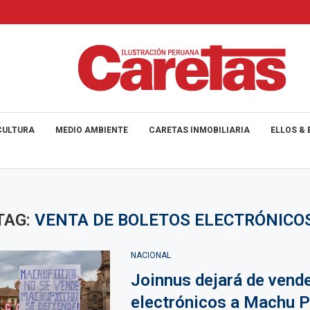
CULTURA
MEDIO AMBIENTE
CARETAS INMOBILIARIA
ELLOS & 
TAG:
VENTA DE BOLETOS ELECTRÓNICO
NACIONAL
Joinnus dejará de vende
electrónicos a Machu P