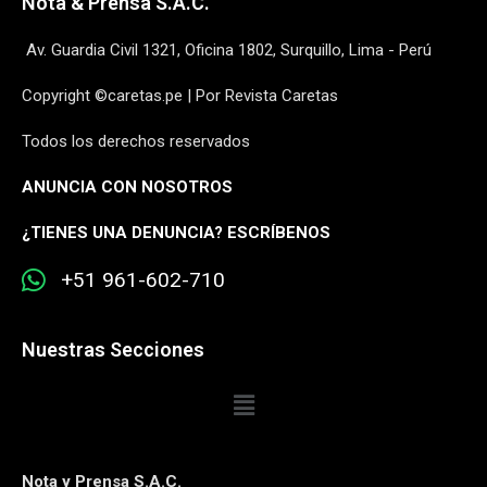
Nota & Prensa S.A.C.
Av. Guardia Civil 1321, Oficina 1802, Surquillo, Lima - Perú
Copyright ©caretas.pe | Por Revista Caretas
Todos los derechos reservados
ANUNCIA CON NOSOTROS
¿
TIENES UNA DENUNCIA? ESCRÍBENOS
+51 961-602-710
Nuestras Secciones
Nota y Prensa S.A.C.