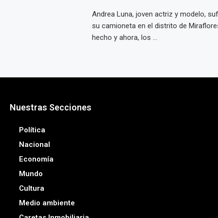
Andrea Luna, joven actriz y modelo, suf
su camioneta en el distrito de Miraflore
hecho y ahora, los ...
Nuestras Secciones
Política
Nacional
Economía
Mundo
Cultura
Medio ambiente
Caretas Inmobiliaria