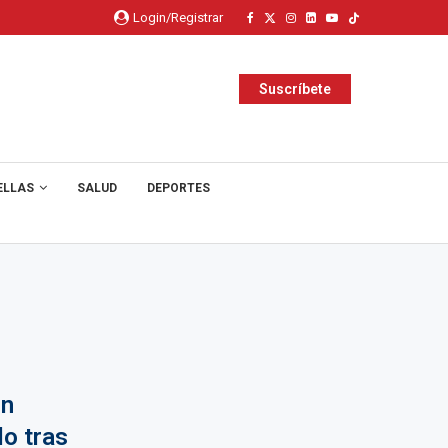
Login/Registrar
Suscríbete
ELLAS
SALUD
DEPORTES
un
lo tras