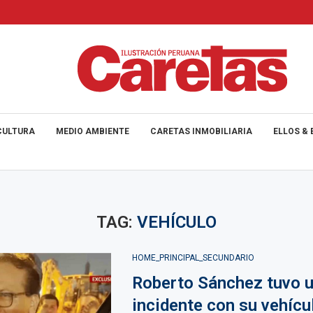
CULTURA
MEDIO AMBIENTE
CARETAS INMOBILIARIA
ELLOS & 
TAG:
VEHÍCULO
HOME_PRINCIPAL_SECUNDARIO
Roberto Sánchez tuvo 
incidente con su vehícu