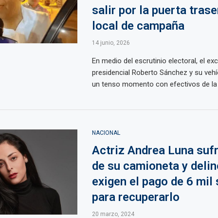
salir por la puerta tras
local de campaña
14 junio, 2026
En medio del escrutinio electoral, el ex
presidencial Roberto Sánchez y su vehí
un tenso momento con efectivos de la D
NACIONAL
Actriz Andrea Luna sufr
de su camioneta y deli
exigen el pago de 6 mil
para recuperarlo
20 marzo, 2024