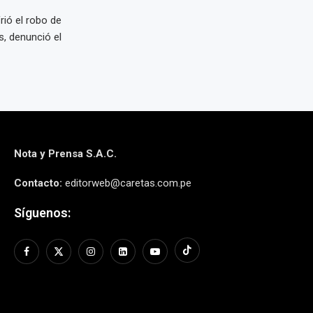
rió el robo de
s, denunció el
Nota y Prensa S.A.C.
Contacto:
editorweb@caretas.com.pe
Síguenos: