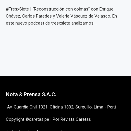
#TresxSiete | “Reconstrucción con coimas” con Enrique
Chávez, Carlos Paredes y Valerie Vásquez de Velasco. En
este nuevo podcast de tresxsiete analizamos ...
Nota & Prensa S.A.C.
Av. Guardia Civil 1321, Oficina 1802, Surquillo, Lima - Perú
Copyright ©caretas.pe | Por Revista Caretas