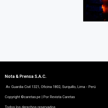
Nota & Prensa S.A.C.
Av. Guardia Civil 1321, Oficina 1802, Surquillo, Lima - Perú
Copyright ©caretas.pe | Por Revista Caretas
Todos los derechos reservados