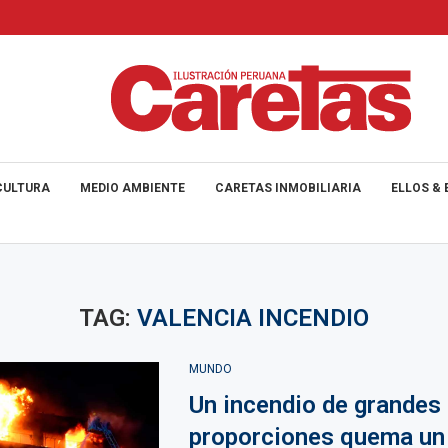
CULTURA
MEDIO AMBIENTE
CARETAS INMOBILIARIA
ELLOS & 
TAG:
VALENCIA INCENDIO
MUNDO
Un incendio de grandes
proporciones quema un 