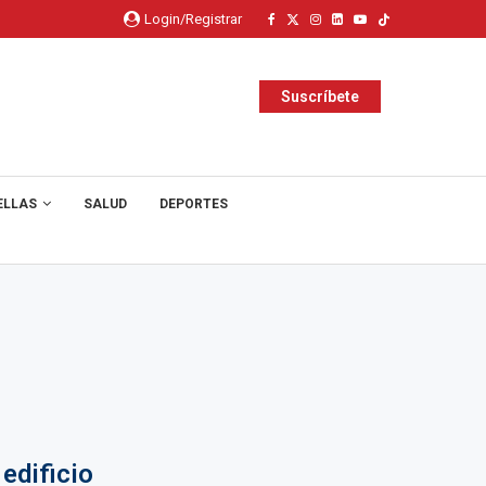
Login/Registrar
Suscríbete
ELLAS
SALUD
DEPORTES
edificio