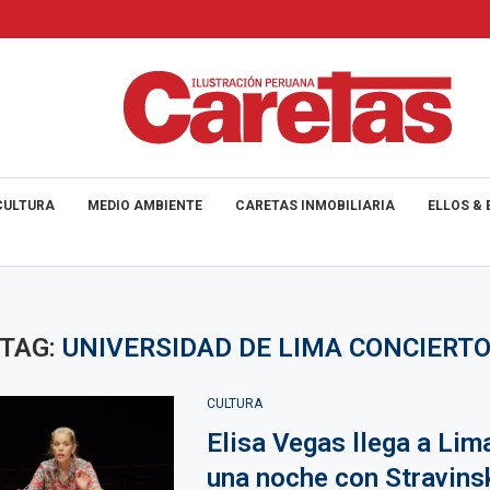
CULTURA
MEDIO AMBIENTE
CARETAS INMOBILIARIA
ELLOS & 
TAG:
UNIVERSIDAD DE LIMA CONCIERT
CULTURA
Elisa Vegas llega a Lim
una noche con Stravinsk