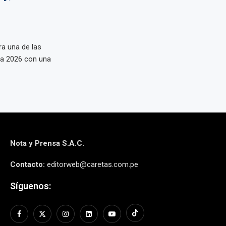
a una de las
a 2026 con una
Nota y Prensa S.A.C.
Contacto:
editorweb@caretas.com.pe
Síguenos: