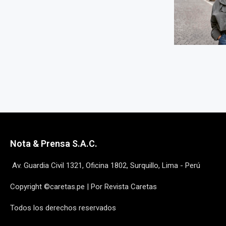
Nota & Prensa S.A.C.
Av. Guardia Civil 1321, Oficina 1802, Surquillo, Lima - Perú
Copyright ©caretas.pe | Por Revista Caretas
Todos los derechos reservados