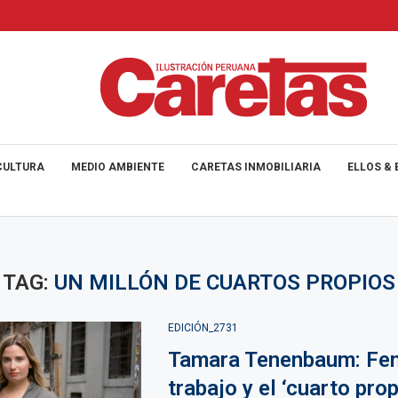
CULTURA
MEDIO AMBIENTE
CARETAS INMOBILIARIA
ELLOS & 
TAG:
UN MILLÓN DE CUARTOS PROPIOS
EDICIÓN_2731
Tamara Tenenbaum: Fe
trabajo y el ‘cuarto prop