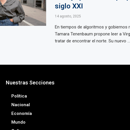
siglo XXI
14 agosto, 2025
En tiempos de algoritmos y gobiernos r
Tamara Tenenbaum propone leer a Virg
tratar de encontrar el norte. Su nuevo ...
Nuestras Secciones
Política
Nacional
Economía
Mundo