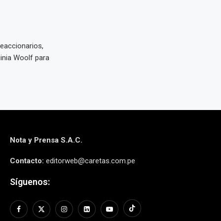
eaccionarios,
inia Woolf para
Nota y Prensa S.A.C.
Contacto:
editorweb@caretas.com.pe
Síguenos: