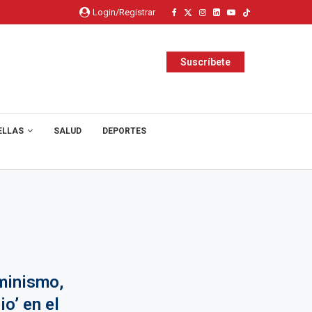
Login/Registrar
Suscríbete
ELLAS
SALUD
DEPORTES
minismo,
io’ en el