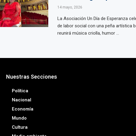
14 mayo, 2026
La Asociación Un Día de Esperanza cel
de labor social con una peña artística 
reunirá música criolla, humor ...
Nuestras Secciones
Política
Nacional
Economía
Mundo
Cultura