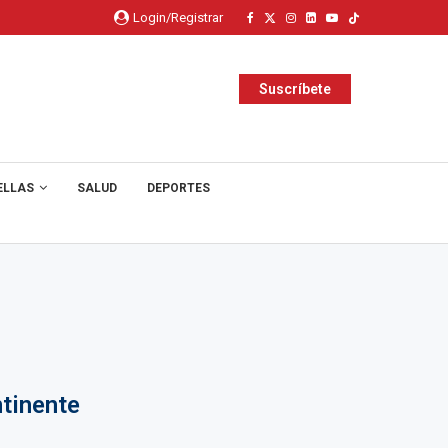
Login/Registrar
Suscríbete
ELLAS
SALUD
DEPORTES
ntinente