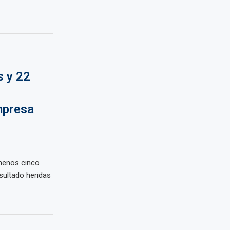
 y 22
mpresa
menos cinco
sultado heridas