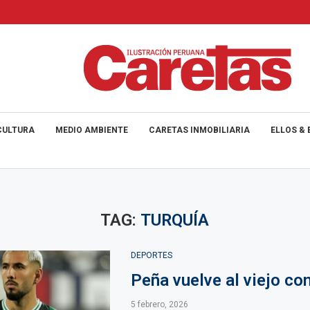
CULTURA
MEDIO AMBIENTE
CARETAS INMOBILIARIA
ELLOS & 
TAG:
TURQUÍA
DEPORTES
Peña vuelve al viejo co
5 febrero, 2026