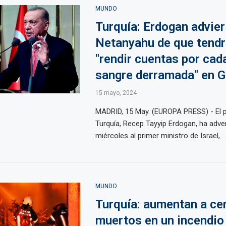
MUNDO
Turquía: Erdogan advier
Netanyahu de que tendr
"rendir cuentas por cad
sangre derramada" en 
15 mayo, 2024
MADRID, 15 May. (EUROPA PRESS) - El p
Turquía, Recep Tayyip Erdogan, ha adve
miércoles al primer ministro de Israel, ..
MUNDO
Turquía: aumentan a ce
muertos en un incendio