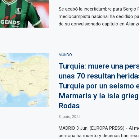
Se acabó la incertidumbre para Sergio P
mediocampista nacional ha decidido pa
de su convulsionado capítulo en Alianza
MUNDO
Turquía: muere una per
unas 70 resultan herida
Turquía por un seísmo 
Marmaris y la isla grieg
Rodas
3 junio, 2025
MADRID 3 Jun. (EUROPA PRESS) - Al m
persona ha muerto y decenas han resul