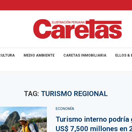
CULTURA
MEDIO AMBIENTE
CARETAS INMOBILIARIA
ELLOS & 
TAG:
TURISMO REGIONAL
ECONOMÍA
Turismo interno podría 
US$ 7,500 millones en 