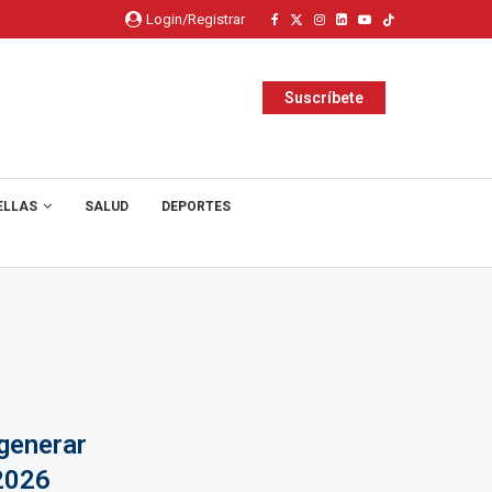
Login/Registrar
Suscríbete
ELLAS
SALUD
DEPORTES
generar
2026