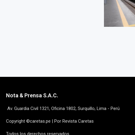
Nota & Prensa S.A.C.
Av. Guardia Civil 1321, Oficina 1802, Surquillo, Lima - Perú
Copyright ©caretas.pe | Por Revista Caretas
Todos los derechos reservados