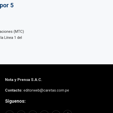
por 5
caciones (MTC)
la Línea 1 del
Nota y Prensa S.A.C.
Contacto:
editorweb@caretas.com.pe
Síguenos: