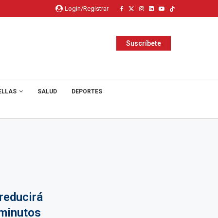
Login/Registrar
Suscríbete
ELLAS
SALUD
DEPORTES
reducirá
 minutos