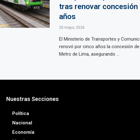
tras renovar concesión 
años
20 mayo, 2026
El Ministerio de Transportes y Comuni
renovó por cinco años la concesión de 
Metro de Lima, asegurando ...
Nuestras Secciones
Política
Nacional
Economía