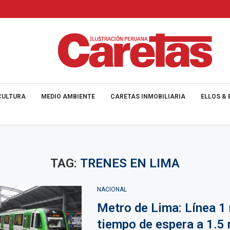
CULTURA
MEDIO AMBIENTE
CARETAS INMOBILIARIA
ELLOS & 
TAG:
TRENES EN LIMA
NACIONAL
Metro de Lima: Línea 1 
tiempo de espera a 1.5