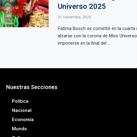
Universo 2025
21 noviembre, 2025
Fátima Bosch se convirtió en la cuarta
alzarse con la corona de Miss Universo,
imponerse en la final del ...
Nuestras Secciones
Política
Nacional
Economía
Mundo