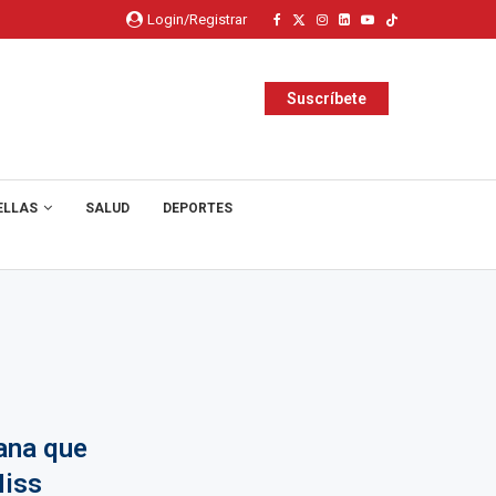
Login/Registrar
Suscríbete
ELLAS
SALUD
DEPORTES
ana que
Miss