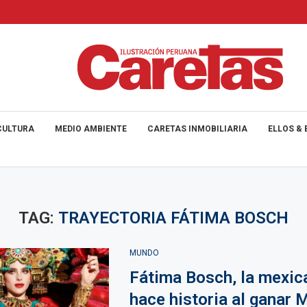
CULTURA
MEDIO AMBIENTE
CARETAS INMOBILIARIA
ELLOS & 
TAG:
TRAYECTORIA FÁTIMA BOSCH
MUNDO
Fátima Bosch, la mexic
hace historia al ganar 