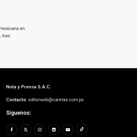
 mexicana en
 tras
Nota y Prensa S.A.C.
Contacto:
editorweb@caretas.com.pe
Síguenos: