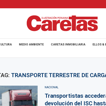
CULTURA
MEDIO AMBIENTE
CARETAS INMOBILIARIA
ELLOS & 
TAG:
TRANSPORTE TERRESTRE DE CARG
NACIONAL
Transportistas acceder
devolución del ISC has