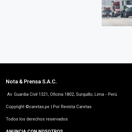
Nota & Prensa S.A.C.
Av. Guardia Civil 1321, Oficina 1802, Surquillo, Lima - Perú
Copyright ©caretas.pe | Por Revista Caretas
Todos los derechos reservados
ANUNCIA CON NOSOTROS