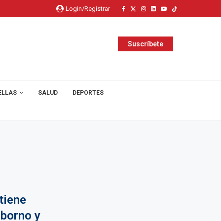
Login/Registrar
Suscríbete
ELLAS
SALUD
DEPORTES
tiene
oborno y