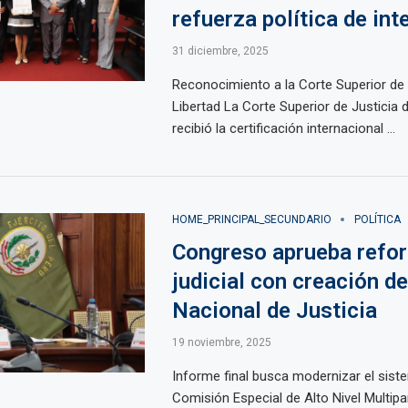
refuerza política de int
31 diciembre, 2025
Reconocimiento a la Corte Superior de 
Libertad La Corte Superior de Justicia 
recibió la certificación internacional ...
HOME_PRINCIPAL_SECUNDARIO
POLÍTICA
Congreso aprueba refo
judicial con creación d
Nacional de Justicia
19 noviembre, 2025
Informe final busca modernizar el siste
Comisión Especial de Alto Nivel Multipar