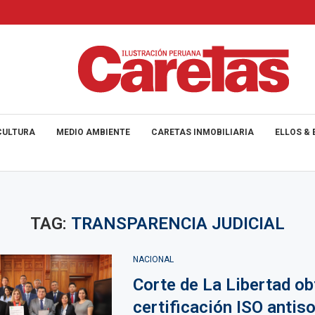
CULTURA
MEDIO AMBIENTE
CARETAS INMOBILIARIA
ELLOS & 
TAG:
TRANSPARENCIA JUDICIAL
NACIONAL
Corte de La Libertad ob
certificación ISO antis