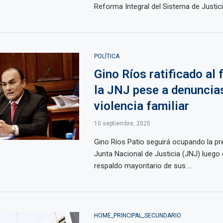
Reforma Integral del Sistema de Justicia,
POLÍTICA
Gino Ríos ratificado al 
la JNJ pese a denuncia
violencia familiar
10 septiembre, 2025
Gino Ríos Patio seguirá ocupando la pre
Junta Nacional de Justicia (JNJ) luego d
respaldo mayoritario de sus ...
HOME_PRINCIPAL_SECUNDARIO