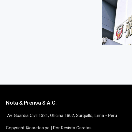
Nota & Prensa S.A.C.
Av. Guardia Civil 1321, Oficina 1802, Surquillo, Lima - Perú
Copyright ©caretas.pe | Por Revista Caretas