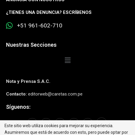
¿
TIENES UNA DENUNCIA? ESCRÍBENOS
+51 961-602-710
Nuestras Secciones
Nota y Prensa S.A.C.
Contacto:
editorweb@caretas.com.pe
Síguenos:
Este sitio web utiliza cookies para mejorar su experiencia.
Asumiremos que está de acuerdo con esto, pero puede optar por