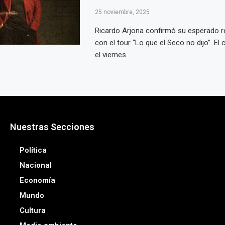
25 noviembre, 2025
Ricardo Arjona confirmó su esperado r
con el tour “Lo que el Seco no dijo”. El 
el viernes ...
Nuestras Secciones
Política
Nacional
Economía
Mundo
Cultura