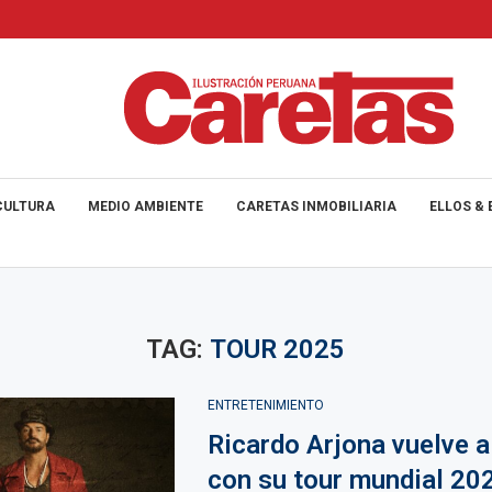
CULTURA
MEDIO AMBIENTE
CARETAS INMOBILIARIA
ELLOS & 
TAG:
TOUR 2025
ENTRETENIMIENTO
Ricardo Arjona vuelve 
con su tour mundial 20