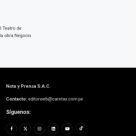
l Teatro de
) la obra Negocio
Nota y Prensa S.A.C.
Contacto:
editorweb@caretas.com.pe
Síguenos: