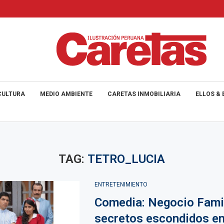
CULTURA
MEDIO AMBIENTE
CARETAS INMOBILIARIA
ELLOS & 
TAG:
TETRO_LUCIA
ENTRETENIMIENTO
Comedia: Negocio Famil
secretos escondidos en