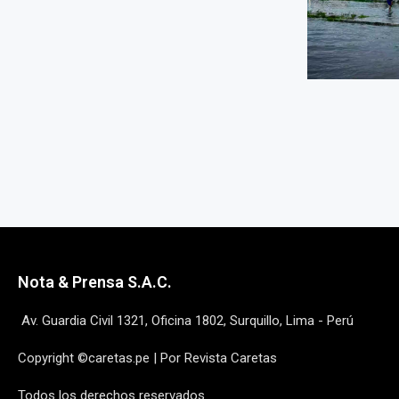
Nota & Prensa S.A.C.
Av. Guardia Civil 1321, Oficina 1802, Surquillo, Lima - Perú
Copyright ©caretas.pe | Por Revista Caretas
Todos los derechos reservados