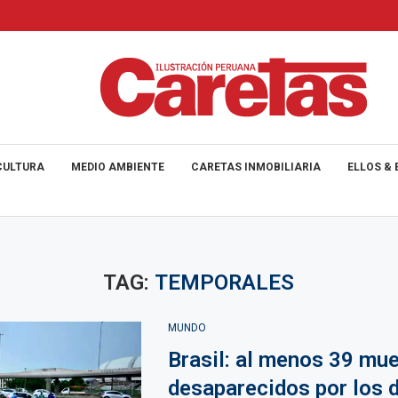
CULTURA
MEDIO AMBIENTE
CARETAS INMOBILIARIA
ELLOS & 
TAG:
TEMPORALES
MUNDO
Brasil: al menos 39 mue
desaparecidos por los 