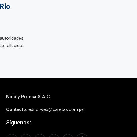
Río
autoridades
de fallecidos
Nota y Prensa S.A.C.
Contacto:
editorweb@caretas.com.pe
Síguenos: