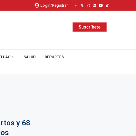
Login/Registrar
Suscríbete
ELLAS
SALUD
DEPORTES
rtos y 68
dos