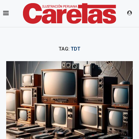
TAG:
TDT