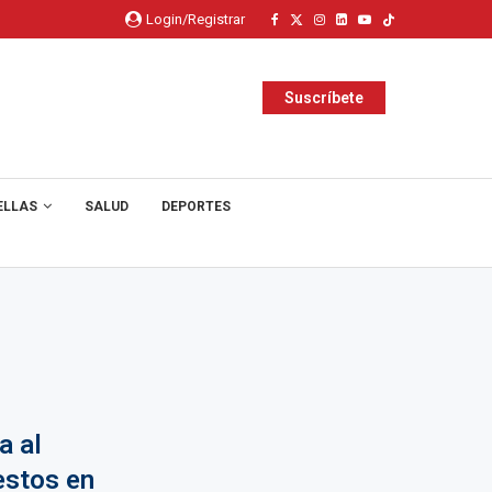
Login/Registrar
Suscríbete
ELLAS
SALUD
DEPORTES
a al
estos en