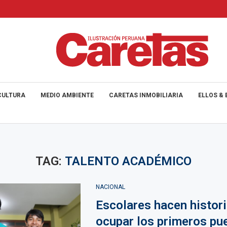
CULTURA
MEDIO AMBIENTE
CARETAS INMOBILIARIA
ELLOS & 
TAG:
TALENTO ACADÉMICO
NACIONAL
Escolares hacen histori
ocupar los primeros pu