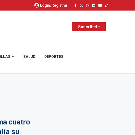
Login/Registrar
Suscríbete
ELLAS
SALUD
DEPORTES
ma cuatro
lía su