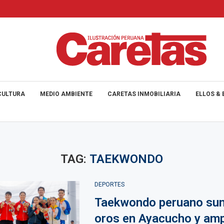
CULTURA
MEDIO AMBIENTE
CARETAS INMOBILIARIA
ELLOS & 
TAG:
TAEKWONDO
DEPORTES
Taekwondo peruano su
oros en Ayacucho y amp