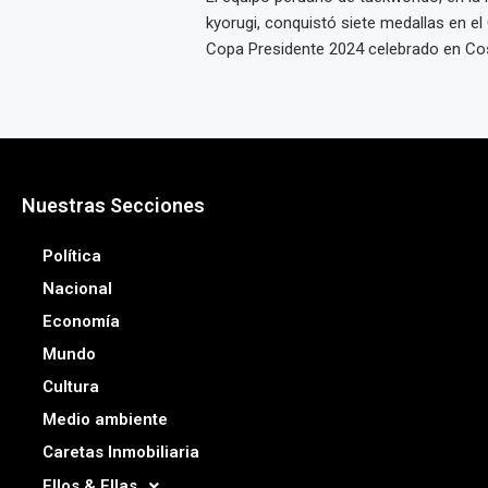
kyorugi, conquistó siete medallas en 
Copa Presidente 2024 celebrado en Costa
Nuestras Secciones
Política
Nacional
Economía
Mundo
Cultura
Medio ambiente
Caretas Inmobiliaria
Ellos & Ellas