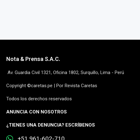
Nota & Prensa S.A.C.
Av. Guardia Civil 1321, Oficina 1802, Surquillo, Lima - Perú
Copyright ©caretas.pe | Por Revista Caretas
Todos los derechos reservados
ANUNCIA CON NOSOTROS
¿
TIENES UNA DENUNCIA? ESCRÍBENOS
+51 961-602-710