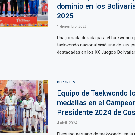
dominio en los Bolivari
2025
1 diciembre, 2025
Una jornada dorada para el taekwondo 
taekwondo nacional vivió una de sus j
destacadas en los XX Juegos Bolivarian
DEPORTES
Equipo de Taekwondo lo
medallas en el Campeo
Presidente 2024 de Cos
4 abril, 2024
El equipo peruano de taekwondo, en la