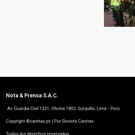
Nota & Prensa S.A.C.
Av. Guardia Civil 1321, Oficina 1802, Surquillo, Lima - Perú
Copyright ©caretas.pe | Por Revista Caretas
Todos los derechos reservados