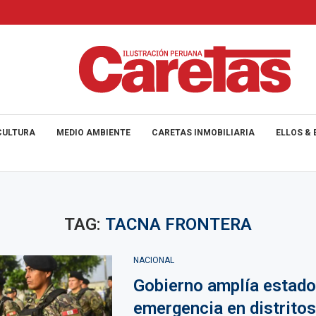
CULTURA
MEDIO AMBIENTE
CARETAS INMOBILIARIA
ELLOS & 
TAG:
TACNA FRONTERA
NACIONAL
Gobierno amplía estado
emergencia en distritos