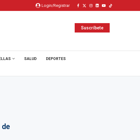
Login/Registrar
Suscríbete
ELLAS
SALUD
DEPORTES
 de