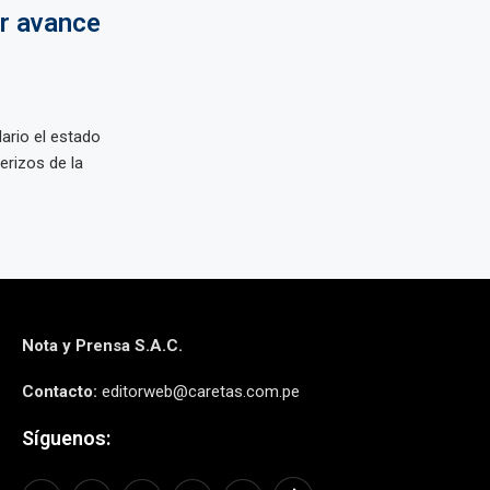
or avance
ario el estado
erizos de la
Nota y Prensa S.A.C.
Contacto:
editorweb@caretas.com.pe
Síguenos: