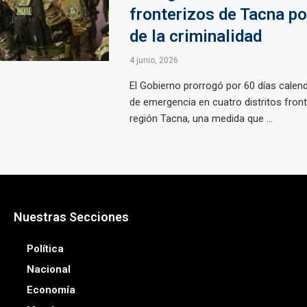
fronterizos de Tacna p
de la criminalidad
4 junio, 2026
El Gobierno prorrogó por 60 días calend
de emergencia en cuatro distritos front
región Tacna, una medida que ...
Nuestras Secciones
Política
Nacional
Economía