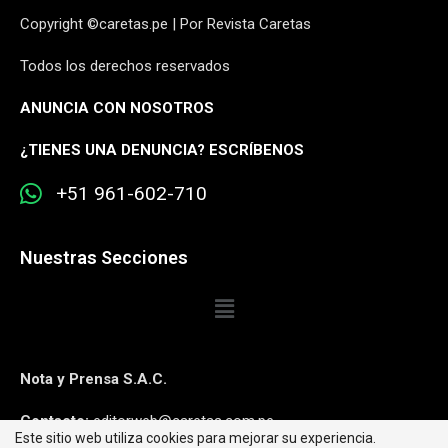
Copyright ©caretas.pe | Por Revista Caretas
Todos los derechos reservados
ANUNCIA CON NOSOTROS
¿
TIENES UNA DENUNCIA? ESCRÍBENOS
+51 961-602-710
Nuestras Secciones
Nota y Prensa S.A.C.
Contacto:
editorweb@caretas.com.pe
Este sitio web utiliza cookies para mejorar su experiencia.