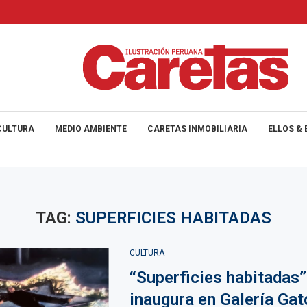
CULTURA
MEDIO AMBIENTE
CARETAS INMOBILIARIA
ELLOS & 
TAG:
SUPERFICIES HABITADAS
CULTURA
“Superficies habitadas”
inaugura en Galería Gat