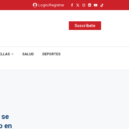
Login/Registrar
Suscríbete
ELLAS
SALUD
DEPORTES
 se
o en