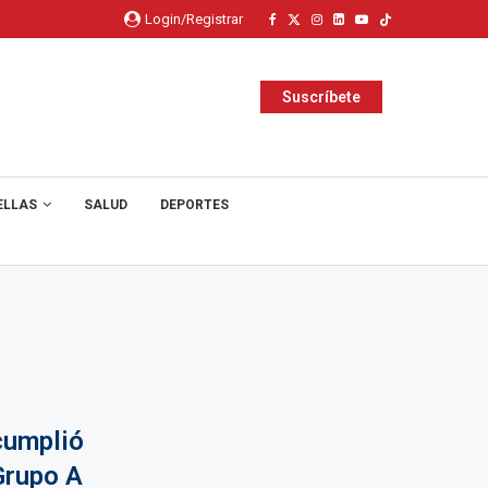
Login/Registrar
Suscríbete
ELLAS
SALUD
DEPORTES
cumplió
Grupo A