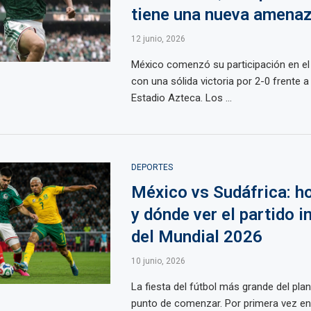
tiene una nueva amena
12 junio, 2026
México comenzó su participación en el
con una sólida victoria por 2-0 frente a
Estadio Azteca. Los ...
DEPORTES
México vs Sudáfrica: ho
y dónde ver el partido i
del Mundial 2026
10 junio, 2026
La fiesta del fútbol más grande del pla
punto de comenzar. Por primera vez en l