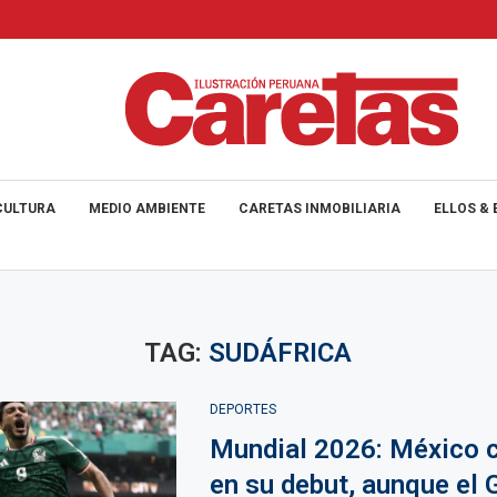
CULTURA
MEDIO AMBIENTE
CARETAS INMOBILIARIA
ELLOS & 
TAG:
SUDÁFRICA
DEPORTES
Mundial 2026: México 
en su debut, aunque el 