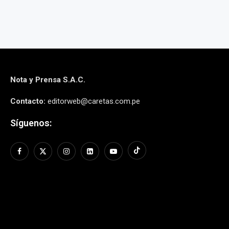
Nota y Prensa S.A.C.
Contacto:
editorweb@caretas.com.pe
Síguenos: