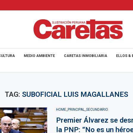
CULTURA
MEDIO AMBIENTE
CARETAS INMOBILIARIA
ELLOS & 
TAG:
SUBOFICIAL LUIS MAGALLANES
HOME_PRINCIPAL_SECUNDARIO
Premier Álvarez se des
la PNP: “No es un héroe