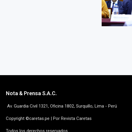
Nota & Prensa S.A.C.
Av. Guardia Civil 1321, Oficina 1802, Surquillo, Lima - Perú
Copyright ©caretas.pe | Por Revista Caretas
Todos los derechos reservados