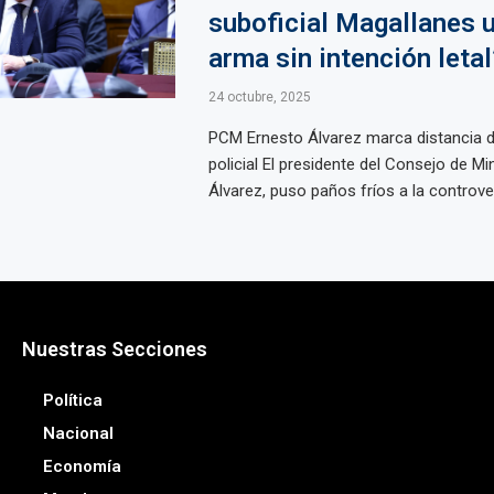
suboficial Magallanes 
arma sin intención letal
24 octubre, 2025
PCM Ernesto Álvarez marca distancia d
policial El presidente del Consejo de Mi
Álvarez, puso paños fríos a la controvers
Nuestras Secciones
Política
Nacional
Economía