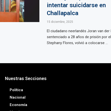
intentar suicidarse en
Challapalca
15 diciembre, 2025
El ciudadano neerlandés Joran van der 
sentenciado a 28 años de prisión por e
Stephany Flores, volvió a colocarse ...
Nuestras Secciones
Política
Nacional
Economía