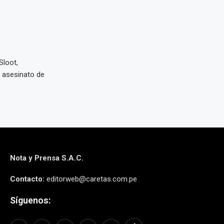
Sloot,
l asesinato de
Nota y Prensa S.A.C.
Contacto:
editorweb@caretas.com.pe
Síguenos: