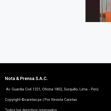
Nota & Prensa S.A.C.
Av. Guardia Civil 1321, Oficina 1802, Surquillo, Lima - Perú
Copyright ©caretas.pe | Por Revista Caretas
Todos los derechos reservados