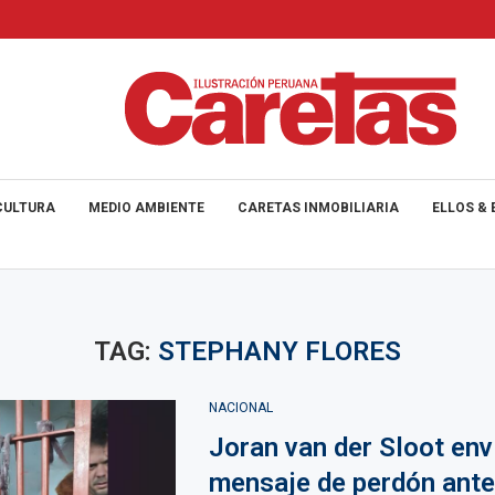
CULTURA
MEDIO AMBIENTE
CARETAS INMOBILIARIA
ELLOS & 
TAG:
STEPHANY FLORES
NACIONAL
Joran van der Sloot env
mensaje de perdón ante