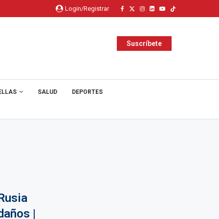
Login/Registrar
Suscríbete
ELLAS
SALUD
DEPORTES
Rusia
daños |