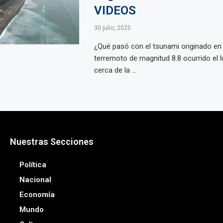
VIDEOS
30 julio, 2025
¿Qué pasó con el tsunami originado en
terremoto de magnitud 8.8 ocurrido el l
cerca de la ...
Nuestras Secciones
Política
Nacional
Economía
Mundo