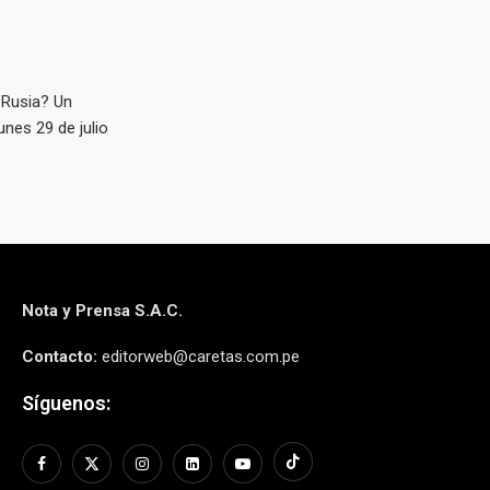
 Rusia? Un
unes 29 de julio
Nota y Prensa S.A.C.
Contacto:
editorweb@caretas.com.pe
Síguenos: