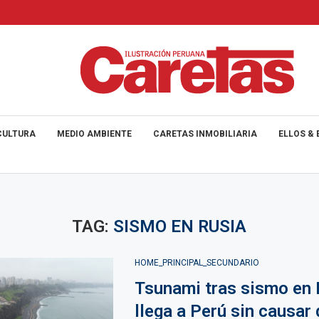
CULTURA
MEDIO AMBIENTE
CARETAS INMOBILIARIA
ELLOS & 
TAG:
SISMO EN RUSIA
HOME_PRINCIPAL_SECUNDARIO
Tsunami tras sismo en 
llega a Perú sin causar 