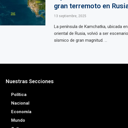
gran terremoto en Rusi
13 septiembre, 2025
La península de Kamchatka, ubicada en
oriental de Rusia, volvió a ser escenari
sísmico de gran magnitud. ...
Nuestras Secciones
Política
Nacional
Economía
Mundo