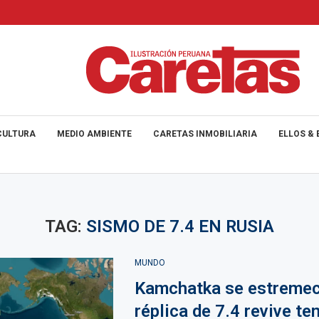
CULTURA
MEDIO AMBIENTE
CARETAS INMOBILIARIA
ELLOS & 
TAG:
SISMO DE 7.4 EN RUSIA
MUNDO
Kamchatka se estremec
réplica de 7.4 revive te