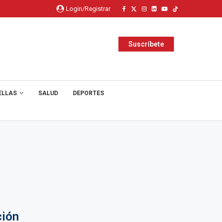
Login/Registrar
Suscríbete
ELLAS
SALUD
DEPORTES
ción