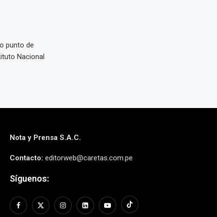
o punto de
ituto Nacional
Nota y Prensa S.A.C.
Contacto:
editorweb@caretas.com.pe
Síguenos: