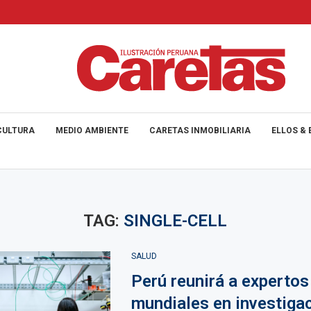
CULTURA
MEDIO AMBIENTE
CARETAS INMOBILIARIA
ELLOS & 
TAG:
SINGLE-CELL
SALUD
Perú reunirá a expertos
mundiales en investiga