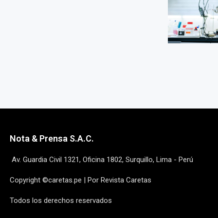
Nota & Prensa S.A.C.
Av. Guardia Civil 1321, Oficina 1802, Surquillo, Lima - Perú
Copyright ©caretas.pe | Por Revista Caretas
Todos los derechos reservados