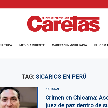
CULTURA
MEDIO AMBIENTE
CARETAS INMOBILIARIA
ELLOS & 
TAG:
SICARIOS EN PERÚ
NACIONAL
Crimen en Chicama: Ase
juez de paz dentro de s