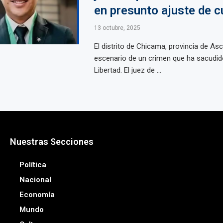
en presunto ajuste de 
13 octubre, 2025
El distrito de Chicama, provincia de As
escenario de un crimen que ha sacudid
Libertad. El juez de ...
Nuestras Secciones
Política
Nacional
Economía
Mundo