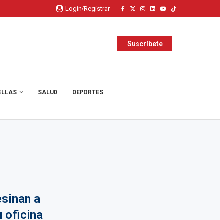
Login/Registrar
Suscríbete
ELLAS
SALUD
DEPORTES
sinan a
u oficina