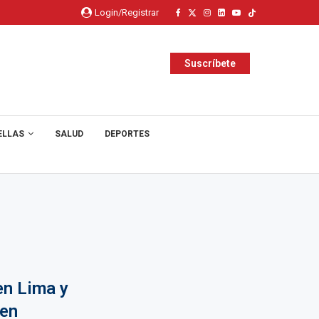
Login/Registrar
Suscríbete
ELLAS
SALUD
DEPORTES
en Lima y
 en