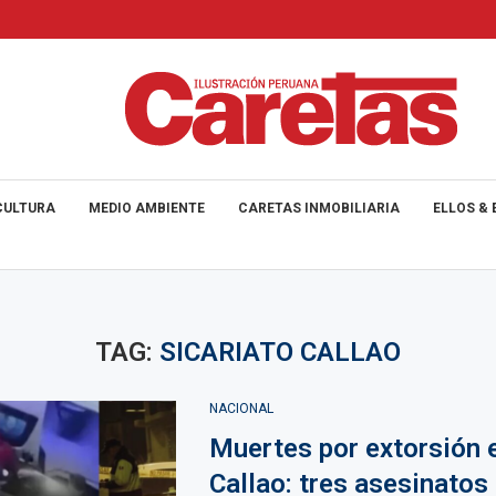
CULTURA
MEDIO AMBIENTE
CARETAS INMOBILIARIA
ELLOS & 
TAG:
SICARIATO CALLAO
NACIONAL
Muertes por extorsión 
Callao: tres asesinatos