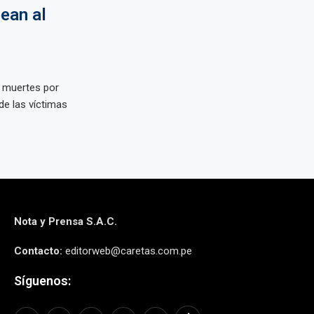
ean al
s muertes por
de las víctimas
Nota y Prensa S.A.C.
Contacto:
editorweb@caretas.com.pe
Síguenos: