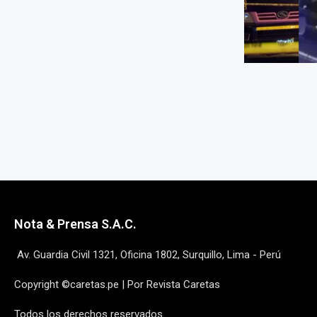
Nota & Prensa S.A.C.
Av. Guardia Civil 1321, Oficina 1802, Surquillo, Lima - Perú
Copyright ©caretas.pe | Por Revista Caretas
Todos los derechos reservados