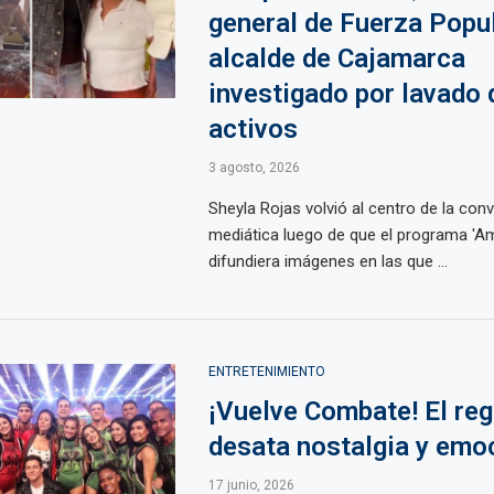
general de Fuerza Popul
alcalde de Cajamarca
investigado por lavado 
activos
3 agosto, 2026
Sheyla Rojas volvió al centro de la con
mediática luego de que el programa 'Am
difundiera imágenes en las que ...
ENTRETENIMIENTO
¡Vuelve Combate! El re
desata nostalgia y emo
17 junio, 2026