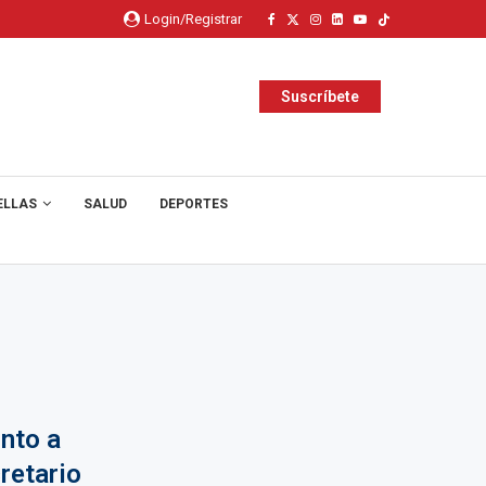
Login/Registrar
Suscríbete
ELLAS
SALUD
DEPORTES
nto a
retario