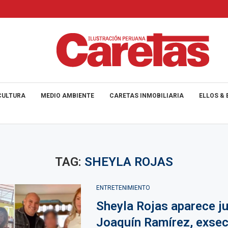
CULTURA
MEDIO AMBIENTE
CARETAS INMOBILIARIA
ELLOS & 
TAG:
SHEYLA ROJAS
ENTRETENIMIENTO
Sheyla Rojas aparece ju
Joaquín Ramírez, exsec