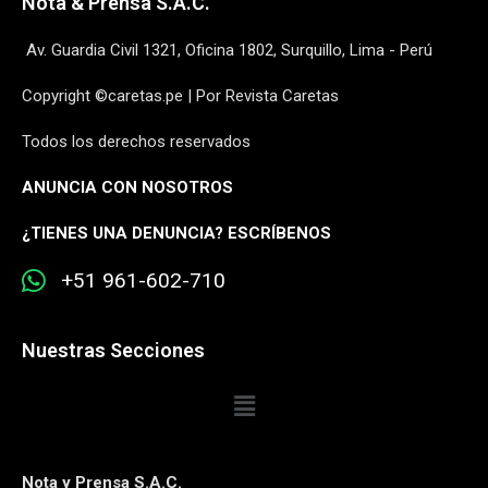
Nota & Prensa S.A.C.
Av. Guardia Civil 1321, Oficina 1802, Surquillo, Lima - Perú
Copyright ©caretas.pe | Por Revista Caretas
Todos los derechos reservados
ANUNCIA CON NOSOTROS
¿
TIENES UNA DENUNCIA? ESCRÍBENOS
+51 961-602-710
Nuestras Secciones
Nota y Prensa S.A.C.