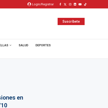
Login/Registrar
Suscríbete
ELLAS
SALUD
DEPORTES
siones en
/10