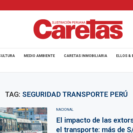
CULTURA
MEDIO AMBIENTE
CARETAS INMOBILIARIA
ELLOS & 
TAG:
SEGURIDAD TRANSPORTE PERÚ
NACIONAL
El impacto de las extor
el transporte: más de S