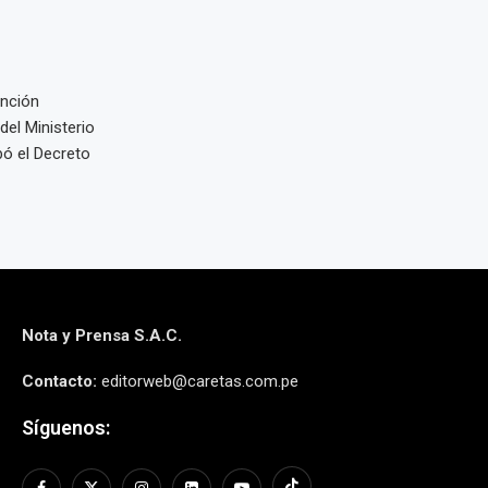
ención
 del Ministerio
ó el Decreto
Nota y Prensa S.A.C.
Contacto:
editorweb@caretas.com.pe
Síguenos: