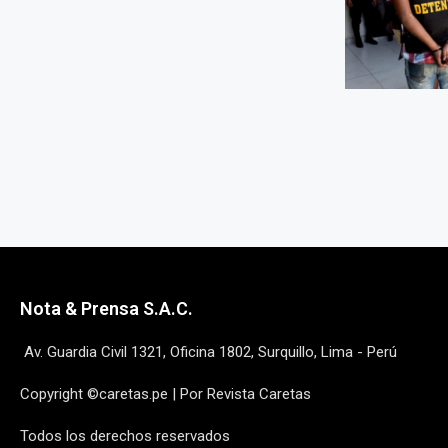
Nota & Prensa S.A.C.
Av. Guardia Civil 1321, Oficina 1802, Surquillo, Lima - Perú
Copyright ©caretas.pe | Por Revista Caretas
Todos los derechos reservados