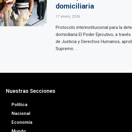
domiciliaria
17 enero, 2026
Protocolo interinstitucional para la det
domiciliaria El Poder Ejecutivo, a través
de Justicia y Derechos Humanos, aprob
Supremo ...
Nuestras Secciones
Política
Nacional
Economía
Mundo