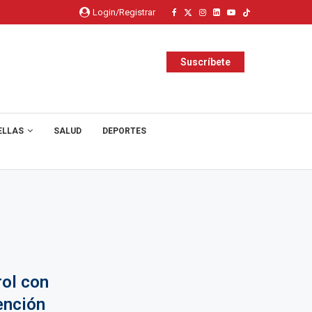
Login/Registrar
Suscríbete
ELLAS
SALUD
DEPORTES
rol con
ención