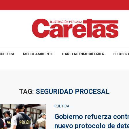
CULTURA
MEDIO AMBIENTE
CARETAS INMOBILIARIA
ELLOS & 
TAG:
SEGURIDAD PROCESAL
POLÍTICA
Gobierno refuerza cont
nuevo protocolo de det