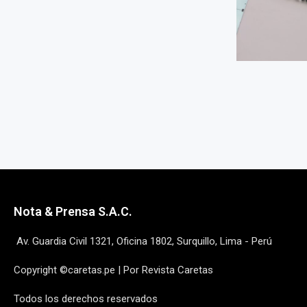
Nota & Prensa S.A.C.
Av. Guardia Civil 1321, Oficina 1802, Surquillo, Lima - Perú
Copyright ©caretas.pe | Por Revista Caretas
Todos los derechos reservados