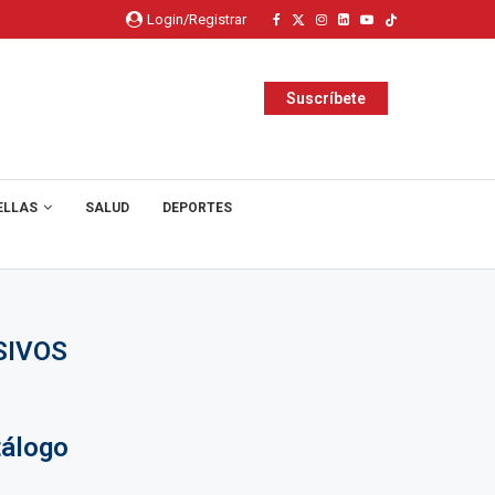
Login/Registrar
Suscríbete
ELLAS
SALUD
DEPORTES
SIVOS
álogo