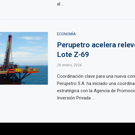
al ...
ECONOMÍA
Perupetro acelera relev
Lote Z-69
26 enero, 2026
Coordinación clave para una nueva con
Perupetro S.A. ha iniciado una coordina
estratégica con la Agencia de Promoció
Inversión Privada ...