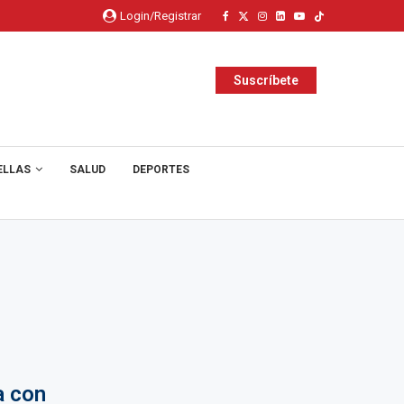
Login/Registrar
Suscríbete
ELLAS
SALUD
DEPORTES
a con