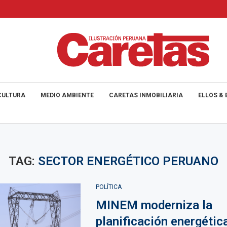
CULTURA
MEDIO AMBIENTE
CARETAS INMOBILIARIA
ELLOS & 
TAG:
SECTOR ENERGÉTICO PERUANO
POLÍTICA
MINEM moderniza la
planificación energétic