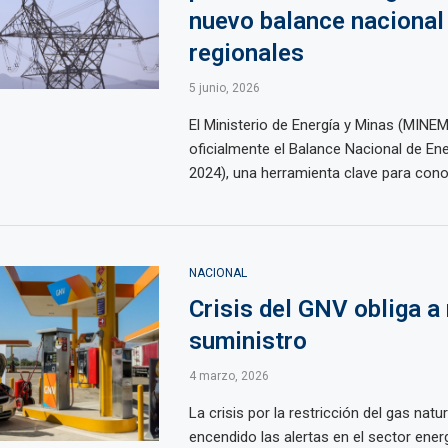
nuevo balance nacional
regionales
5 junio, 2026
El Ministerio de Energía y Minas (MINE
oficialmente el Balance Nacional de En
2024), una herramienta clave para conoc
NACIONAL
Crisis del GNV obliga a
suministro
4 marzo, 2026
La crisis por la restricción del gas natu
encendido las alertas en el sector energ