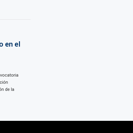
o en el
vocatoria
ción
n de la