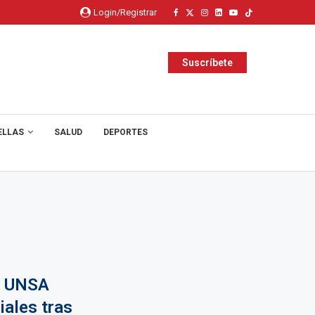
Login/Registrar
Suscríbete
ELLAS
SALUD
DEPORTES
: UNSA
iales tras