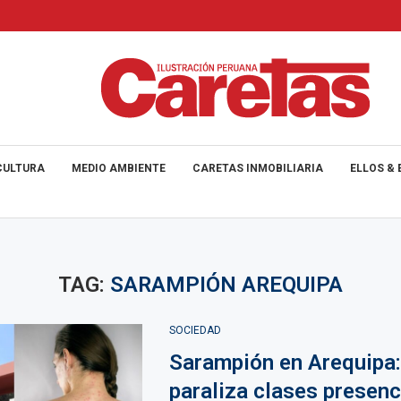
CULTURA
MEDIO AMBIENTE
CARETAS INMOBILIARIA
ELLOS & 
TAG:
SARAMPIÓN AREQUIPA
SOCIEDAD
Sarampión en Arequipa
paraliza clases presenc