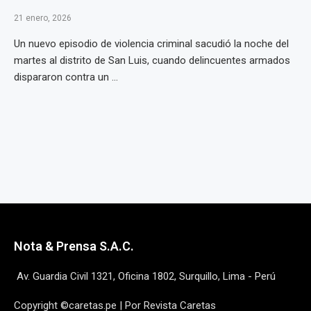
21 enero, 2026
Un nuevo episodio de violencia criminal sacudió la noche del
martes al distrito de San Luis, cuando delincuentes armados
dispararon contra un ...
Nota & Prensa S.A.C.
Av. Guardia Civil 1321, Oficina 1802, Surquillo, Lima - Perú
Copyright ©caretas.pe | Por Revista Caretas