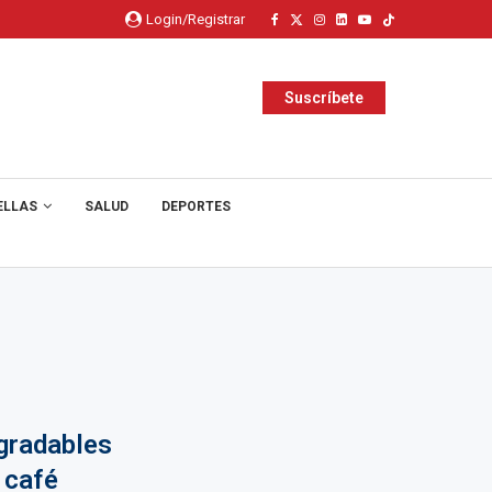
Login/Registrar
Suscríbete
ELLAS
SALUD
DEPORTES
gradables
 café