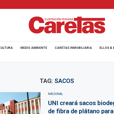
CULTURA
MEDIO AMBIENTE
CARETAS INMOBILIARIA
ELLOS & 
TAG:
SACOS
NACIONAL
UNI creará sacos biode
de fibra de plátano para