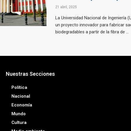
21 abril, 2025
La Universidad Nacional de Ingeniería (U
un proyecto innovador para fabricar sac
biodegradables a partir de la fibra de ...
Nuestras Secciones
Política
Nacional
Economía
Mundo
Cultura