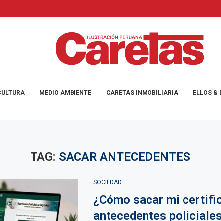
CULTURA
MEDIO AMBIENTE
CARETAS INMOBILIARIA
ELLOS & 
TAG:
SACAR ANTECEDENTES
SOCIEDAD
¿Cómo sacar mi certifi
antecedentes policiale