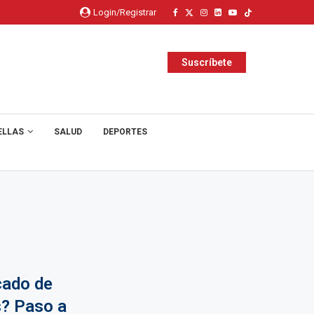
Login/Registrar
Suscríbete
ELLAS
SALUD
DEPORTES
cado de
s? Paso a