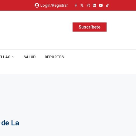
Login/Registrar
Suscríbete
ELLAS
SALUD
DEPORTES
 de La