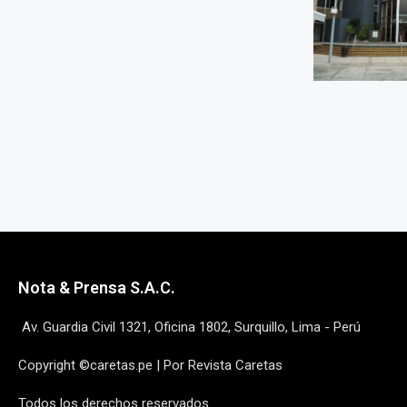
Nota & Prensa S.A.C.
Av. Guardia Civil 1321, Oficina 1802, Surquillo, Lima - Perú
Copyright ©caretas.pe | Por Revista Caretas
Todos los derechos reservados