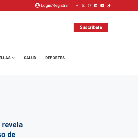
Login/Registrar
Suscríbete
ELLAS
SALUD
DEPORTES
 revela
so de