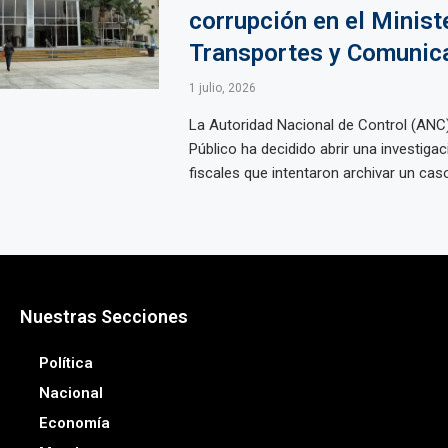
corrupción en el Minist
Transportes y Comunic
1 julio, 2026
La Autoridad Nacional de Control (ANC)
Público ha decidido abrir una investiga
fiscales que intentaron archivar un caso 
Nuestras Secciones
Política
Nacional
Economía