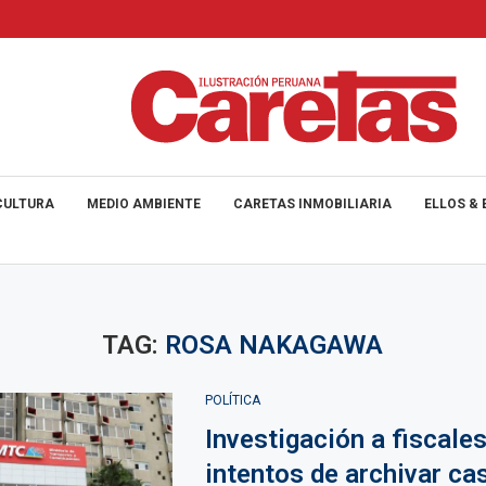
CULTURA
MEDIO AMBIENTE
CARETAS INMOBILIARIA
ELLOS & 
TAG:
ROSA NAKAGAWA
POLÍTICA
Investigación a fiscales
intentos de archivar ca