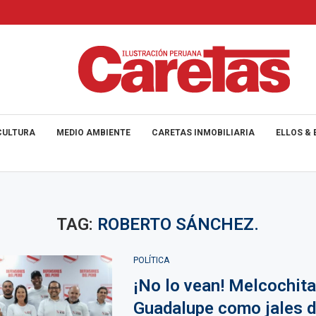
CULTURA
MEDIO AMBIENTE
CARETAS INMOBILIARIA
ELLOS & 
TAG:
ROBERTO SÁNCHEZ.
POLÍTICA
¡No lo vean! Melcochita
Guadalupe como jales d