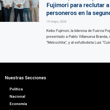
Fujimori para reclutar 
personeros en la segun
19 mayo, 2026
Keiko Fujimori, la lideresa de Fuerza Pop
presentado a Pablo Villanueva Branda
"Melcochita", y al exfutbolista Luis “Cut
Nuestras Secciones
Política
Nacional
Economía