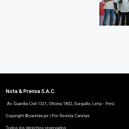
Nota & Prensa S.A.C.
Av. Guardia Civil 1321, Oficina 1802, Surquillo, Lima - Perú
Copyright ©caretas.pe | Por Revista Caretas
Todos los derechos reservados