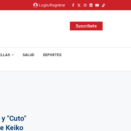
Login/Registrar
Suscríbete
ELLAS
SALUD
DEPORTES
 y "Cuto"
e Keiko