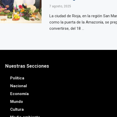
7 agosto, 2025
La ciudad de Rioja, en la región San Ma
como la puerta de la Amazonía, se pre
convertirse, del 18 ...
Nuestras Secciones
Política
Nacional
Economía
Mundo
Cultura