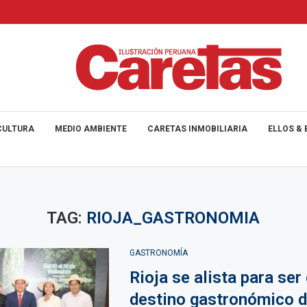
CULTURA
MEDIO AMBIENTE
CARETAS INMOBILIARIA
ELLOS & 
TAG:
RIOJA_GASTRONOMIA
GASTRONOMÍA
Rioja se alista para ser
destino gastronómico d