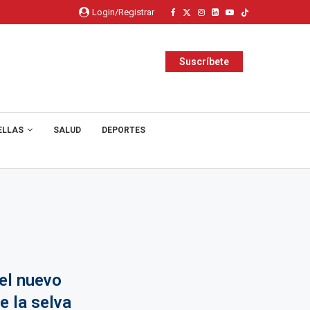
Login/Registrar
Suscríbete
ELLAS
SALUD
DEPORTES
 el nuevo
e la selva