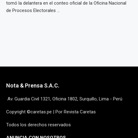
tomó la delantera en el conteo oficial de la Oficina Nacional
de Procesos Electorales ...
Nota & Prensa S.A.C.
Av. Guardia Civil 1321, Oficina 1802, Surquillo, Lima - Perú
Copyright ©caretas.pe | Por Revista Caretas
Todos los derechos reservados
ANUNCIA CON NOSOTROS